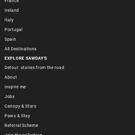
France
Ireland
Italy
Portugal
Spain
All Destinations
EXPLORE SAWDAY'S
Detour: stories from the road
About
Inspire me
Jobs
Canopy & Stars
Paws & Stay
Referral Scheme
Join the collection