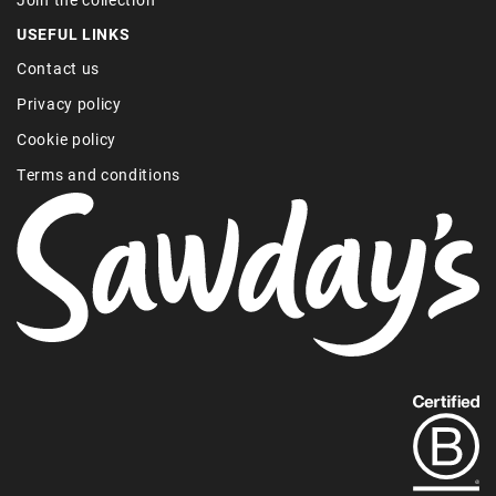
USEFUL LINKS
Contact us
Privacy policy
Cookie policy
Terms and conditions
Find
out
more
about