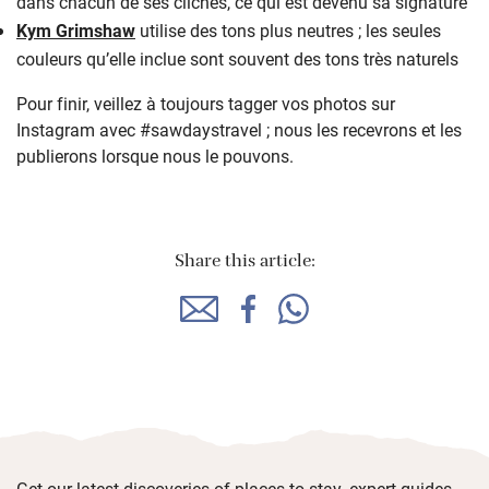
dans chacun de ses clichés, ce qui est devenu sa signature
Kym Grimshaw
utilise des tons plus neutres ; les seules
couleurs qu’elle inclue sont souvent des tons très naturels
Pour finir, veillez à toujours tagger vos photos sur
Instagram avec #sawdaystravel ; nous les recevrons et les
publierons lorsque nous le pouvons.
Share this article:
Get our latest discoveries of places to stay, expert guides